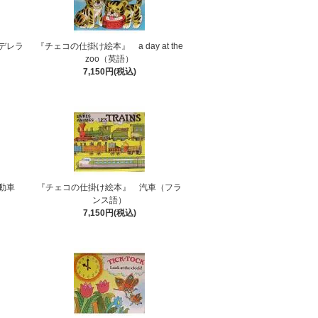
デレラ
『チェコの仕掛け絵本』 a day at the
zoo（英語）
7,150円(税込)
動車
『チェコの仕掛け絵本』 汽車（フラ
ンス語）
7,150円(税込)