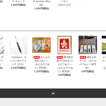
込)
チ キャンプ
チ Another Worl
ジサイ
1,000円(税込)
d#1
SOLD OUT
1,000円(税込)
o』古
『kotokoto』古
みんなの
遮光器土
縄文お札
と
アリ
いペン先イアリ
弥生てぬぐい
偶 FLAGILE 小
ラベル （みんな
ケッ
3）
ング（E10）
（みんなのてぬ
さなてぬぐい
のてぬぐい研究
込)
2,640円(税込)
ぐい研究室）
（みんなのてぬ
室）
1
1,320円(税込)
ぐい研究室）
220円(税込)
660円(税込)