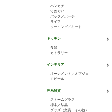
ハンカチ
てぬぐい
バック／ポーチ
サイフ
ソーイング／キット
キッチン
食器
カトラリー
インテリア
オーナメント／オブジェ
モビール
理系雑貨
ストームグラス
標本／結晶
グッズ（文具・その他）