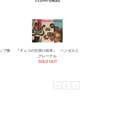
13,200円(税込)
ップ物
『チェコの仕掛け絵本』 ヘンゼルと
グレーテル
SOLD OUT
<
1
>