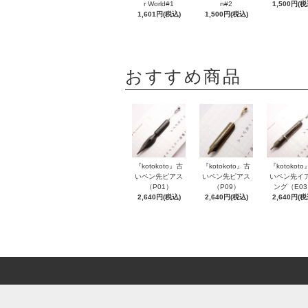
r World#1
n#2
1,500円(税
1,601円(税込)
1,500円(税込)
おすすめ商品
『kotokoto』古
『kotokoto』古
『kotokot
いペン先ピアス
いペン先ピアス
いペン先イ
（P01）
（P09）
ング（E0
2,640円(税込)
2,640円(税込)
2,640円(税