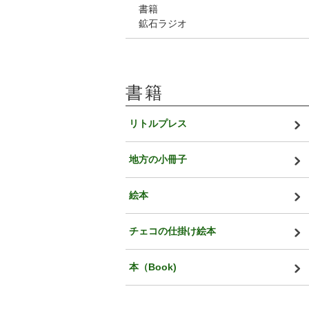
書籍
鉱石ラジオ
書籍
リトルプレス
地方の小冊子
絵本
チェコの仕掛け絵本
本（Book)