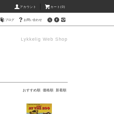
アカウント
カート(0)
ブログ
お問い合わせ
Lykkelig Web Shop
おすすめ順
価格順
新着順