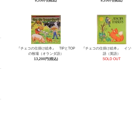
9,350円(税込)
9,350円(税込)
『チェコの仕掛け絵本』 TIPとTOP
『チェコの仕掛け絵本』 イソ
の牧場（オランダ語）
語（英語）
13,200円(税込)
SOLD OUT