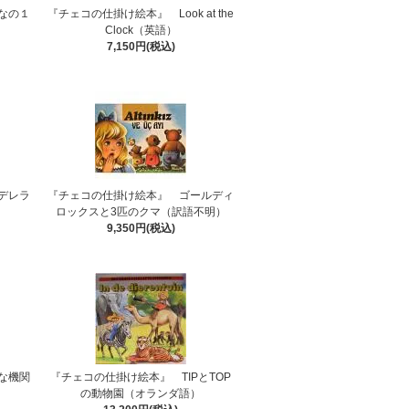
なの１
『チェコの仕掛け絵本』 Look at the
Clock（英語）
7,150円(税込)
デレラ
『チェコの仕掛け絵本』 ゴールディ
ロックスと3匹のクマ（訳語不明）
9,350円(税込)
な機関
『チェコの仕掛け絵本』 TIPとTOP
の動物園（オランダ語）