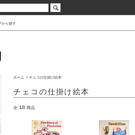
プから探す
ホーム
>
チェコの仕掛け絵本
チェコの仕掛け絵本
18
全
商品