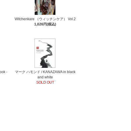
Witchenkare （ウィッチンケア） Vol.2
1,026円(税込)
ook -
マーク ハモンド / KANAZAWA in black
and white
SOLD OUT