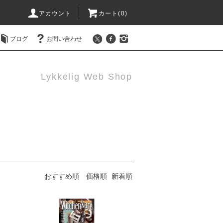
アカウント
カート(0)
ブログ
お問い合わせ
Lykkelig Web Shop
おすすめ順
価格順
新着順