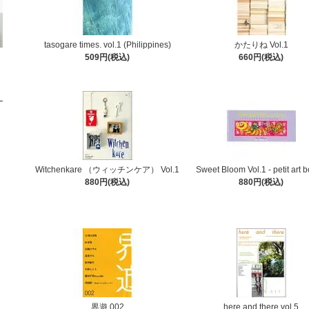
tasogare times. vol.1 (Philippines)
かたりね Vol.1
509円(税込)
660円(税込)
Witchenkare （ウィッチンケア） Vol.1
Sweet Bloom Vol.1 - petit art b
880円(税込)
880円(税込)
界遊 002
here and there vol.5