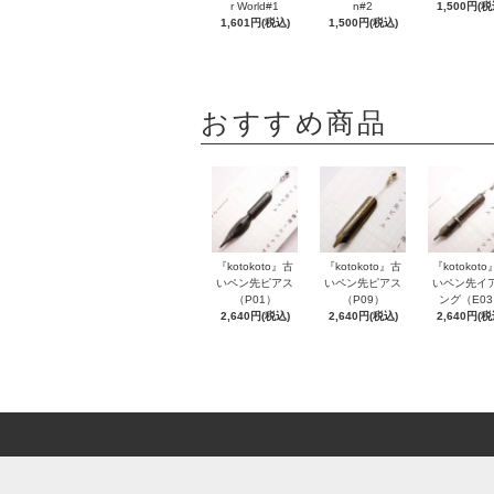
r World#1
n#2
1,500円(税
1,601円(税込)
1,500円(税込)
おすすめ商品
『kotokoto』古
『kotokoto』古
『kotokot
いペン先ピアス
いペン先ピアス
いペン先イ
（P01）
（P09）
ング（E0
2,640円(税込)
2,640円(税込)
2,640円(税