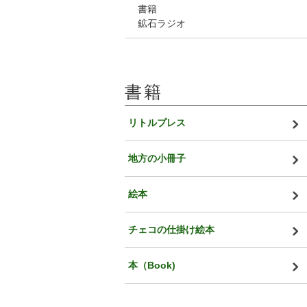
書籍
鉱石ラジオ
書籍
リトルプレス
地方の小冊子
絵本
チェコの仕掛け絵本
本（Book)