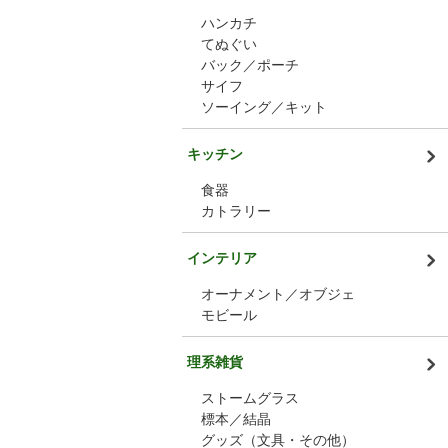
ハンカチ
てぬぐい
バック／ポーチ
サイフ
ソーイング／キット
キッチン
食器
カトラリー
インテリア
オーナメント／オブジェ
モビール
理系雑貨
ストームグラス
標本／結晶
グッズ（文具・その他）