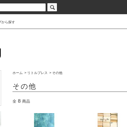
プから探す
ホーム
>
リトルプレス
>
その他
その他
8
全
商品