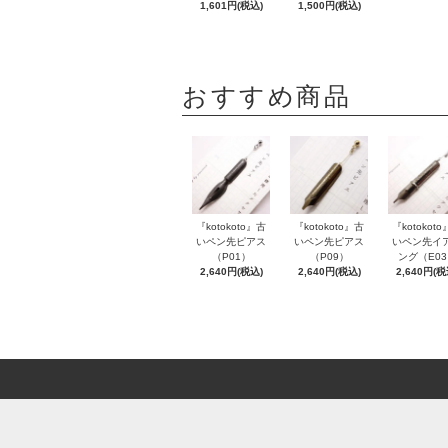
1,601円(税込)
1,500円(税込)
おすすめ商品
『kotokoto』古
『kotokoto』古
『kotokot
いペン先ピアス
いペン先ピアス
いペン先イ
（P01）
（P09）
ング（E0
2,640円(税込)
2,640円(税込)
2,640円(税