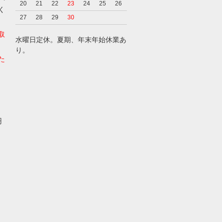
20
21
22
23
24
25
26
く
27
28
29
30
取
水曜日定休。夏期、年末年始休業あ
り。
た
円