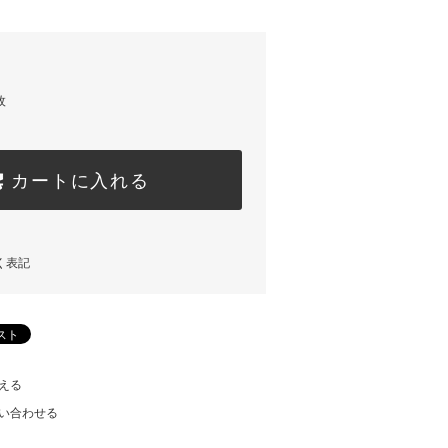
枚
カートに入れる
く表記
える
い合わせる