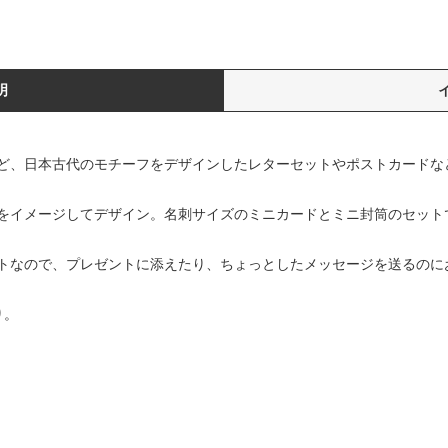
明
ど、日本古代のモチーフをデザインしたレターセットやポストカードな
をイメージしてデザイン。名刺サイズのミニカードとミニ封筒のセット
トなので、プレゼントに添えたり、ちょっとしたメッセージを送るのに
り。