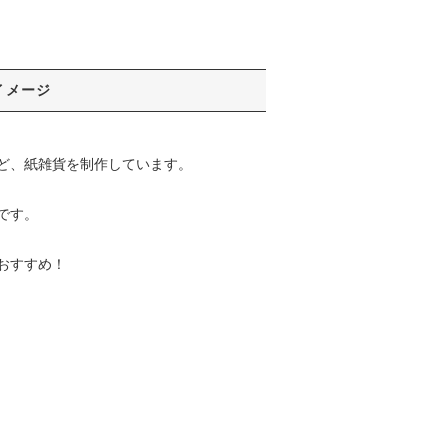
イメージ
ど、紙雑貨を制作しています。
です。
おすすめ！