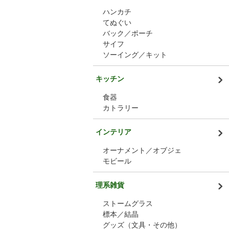
ハンカチ
てぬぐい
バック／ポーチ
サイフ
ソーイング／キット
キッチン
食器
カトラリー
インテリア
オーナメント／オブジェ
モビール
理系雑貨
ストームグラス
標本／結晶
グッズ（文具・その他）