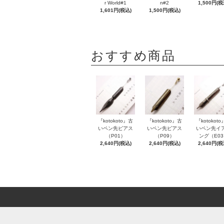
r World#1
n#2
1,500円(税
1,601円(税込)
1,500円(税込)
おすすめ商品
『kotokoto』古
『kotokoto』古
『kotokot
いペン先ピアス
いペン先ピアス
いペン先イ
（P01）
（P09）
ング（E0
2,640円(税込)
2,640円(税込)
2,640円(税