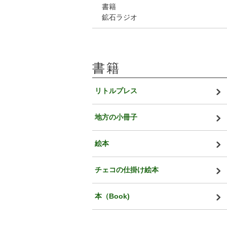
書籍
鉱石ラジオ
書籍
リトルプレス
地方の小冊子
絵本
チェコの仕掛け絵本
本（Book)