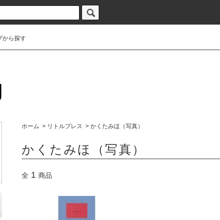
プから探す
ホーム
>
リトルプレス
>
かくたみほ（写真）
かくたみほ（写真）
1
全
商品