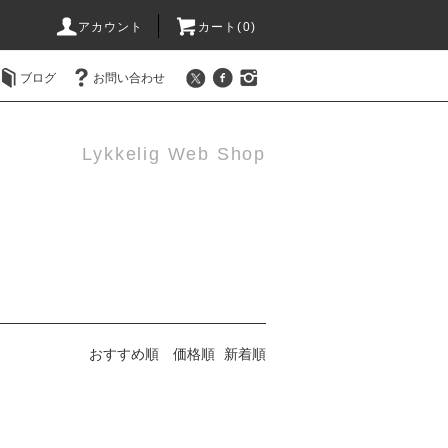
アカウント
カート(0)
ブログ
お問い合わせ
Lykkelig Web Shop
おすすめ順
価格順
新着順