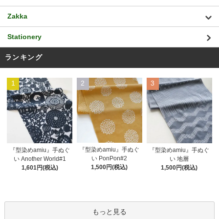
Zakka
Stationery
ランキング
1
2
3
『型染めamiu』手ぬぐ
『型染めamiu』手ぬぐ
『型染めamiu』手ぬぐ
い PonPon#2
い Another World#1
い 地層
1,500円(税込)
1,601円(税込)
1,500円(税込)
もっと見る