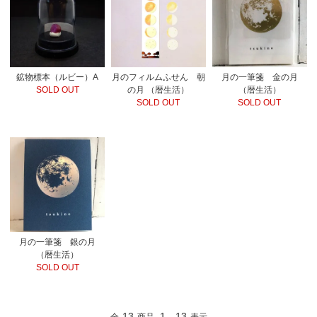
鉱物標本（ルビー）A
月のフィルムふせん 朝
月の一筆箋 金の月
SOLD OUT
の月 （暦生活）
（暦生活）
SOLD OUT
SOLD OUT
月の一筆箋 銀の月
（暦生活）
SOLD OUT
13
1
13