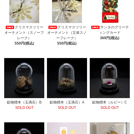
クリスマスツリー
クリスマスツリー
サンタのグリーテ
オーナメント（スノーフ
オーナメント（立体スノ
ィングカード
レーク）
ーフレーク）
369円(税込)
550円(税込)
550円(税込)
鉱物標本（玉滴石）B
鉱物標本（玉滴石）A
鉱物標本（ルビー）C
SOLD OUT
SOLD OUT
SOLD OUT