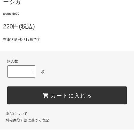
ーシカ
tsurugido09
220円(税込)
在庫状況 残り18枚です
購入数
枚
カートに入れる
返品について
特定商取引法に基づく表記