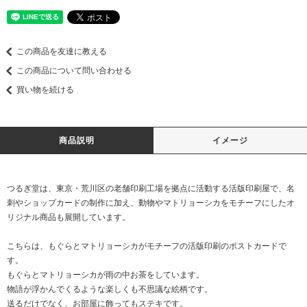
この商品を友達に教える
この商品について問い合わせる
買い物を続ける
商品説明
イメージ
つるぎ堂は、東京・荒川区の老舗印刷工場を拠点に活動する活版印刷屋で、名
刺やショップカードの制作に加え、動物やマトリョーシカをモチーフにしたオ
リジナル商品も展開しています。
こちらは、もぐらとマトリョーシカがモチーフの活版印刷のポストカードで
す。
もぐらとマトリョーシカが雨の中お茶をしています。
物語が浮かんでくるような楽しくも不思議な絵柄です。
送るだけでなく、お部屋に飾ってもステキです。