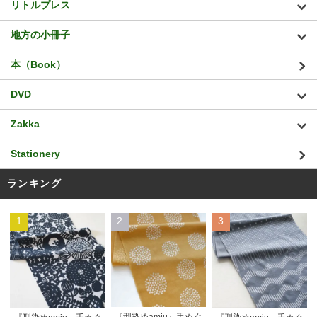
リトルプレス
地方の小冊子
本（Book）
DVD
Zakka
Stationery
ランキング
1
2
3