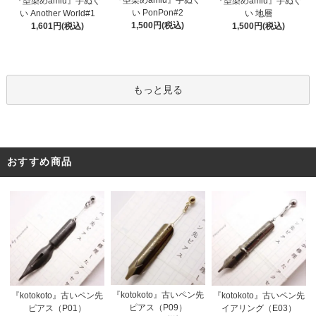
『型染めamiu』手ぬぐ
『型染めamiu』手ぬぐ
『型染めamiu』手ぬぐ
い PonPon#2
い Another World#1
い 地層
1,500円(税込)
1,601円(税込)
1,500円(税込)
もっと見る
おすすめ商品
『kotokoto』古いペン先
『kotokoto』古いペン先
『kotokoto』古いペン先
ピアス（P09）
ピアス（P01）
イアリング（E03）