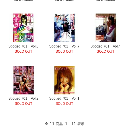
Spotted 701 Vol.8
Spotted 701 Vol.7
Spotted 701 Vol.4
SOLD OUT
SOLD OUT
SOLD OUT
Spotted 701 Vol.2
Spotted 701 Vol.1
SOLD OUT
SOLD OUT
11
1
11
全
商品
-
表示