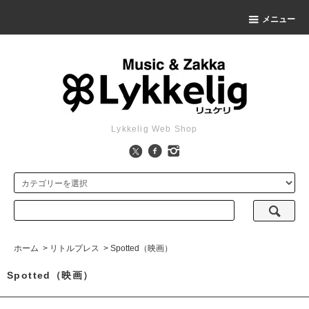
メニュー
Lykkelig Web Shop
ホーム
>
リトルプレス
>
Spotted（映画）
Spotted（映画）