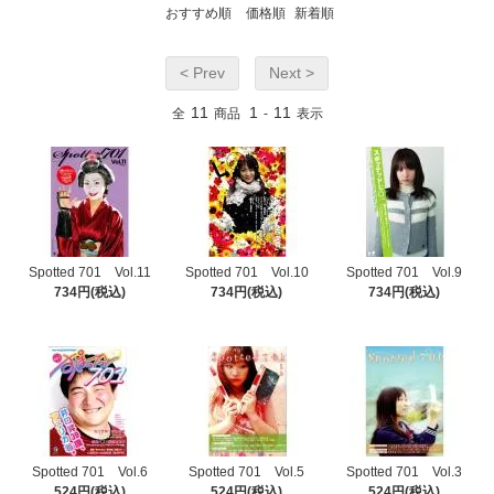
おすすめ順
価格順
新着順
< Prev
Next >
11
1
11
全
商品
-
表示
Spotted 701 Vol.11
Spotted 701 Vol.10
Spotted 701 Vol.9
734円(税込)
734円(税込)
734円(税込)
Spotted 701 Vol.6
Spotted 701 Vol.5
Spotted 701 Vol.3
524円(税込)
524円(税込)
524円(税込)