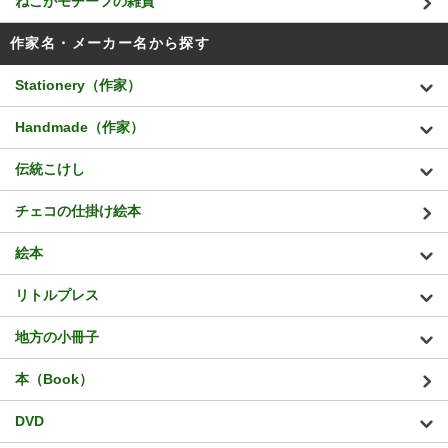
ねこがモチーフの雑貨
作家名・メーカー名から探す
Stationery（作家）
Handmade（作家）
伝統こけし
チェコの仕掛け絵本
絵本
リトルプレス
地方の小冊子
本（Book）
DVD