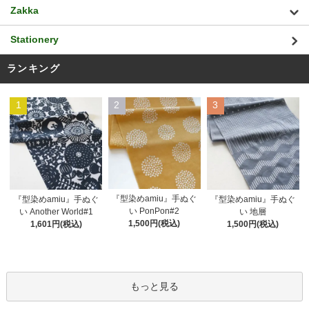
Zakka
Stationery
ランキング
1
2
3
『型染めamiu』手ぬぐ
『型染めamiu』手ぬぐ
『型染めamiu』手ぬぐ
い PonPon#2
い Another World#1
い 地層
1,500円(税込)
1,601円(税込)
1,500円(税込)
もっと見る