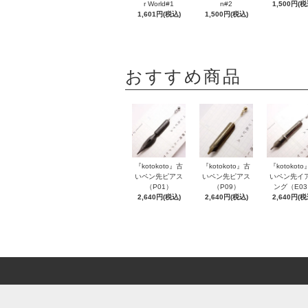
r World#1
n#2
1,500円(税
1,601円(税込)
1,500円(税込)
おすすめ商品
『kotokoto』古
『kotokoto』古
『kotokot
いペン先ピアス
いペン先ピアス
いペン先イ
（P01）
（P09）
ング（E0
2,640円(税込)
2,640円(税込)
2,640円(税