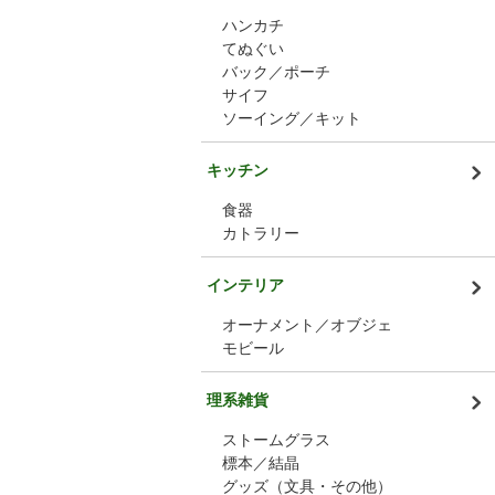
ハンカチ
てぬぐい
バック／ポーチ
サイフ
ソーイング／キット
キッチン
食器
カトラリー
インテリア
オーナメント／オブジェ
モビール
理系雑貨
ストームグラス
標本／結晶
グッズ（文具・その他）