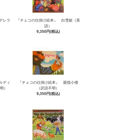
デレラ
『チェコの仕掛け絵本』 白雪姫（英
語）
9,350円(税込)
ルディ
『チェコの仕掛け絵本』 親指小僧
不明）
（訳語不明）
9,350円(税込)