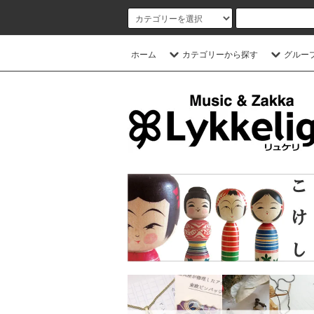
ホーム
カテゴリーから探す
グルー