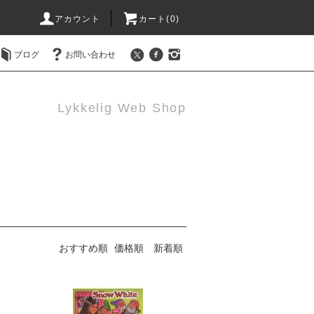
アカウント
カート(0)
ブログ
お問い合わせ
Lykkelig Web Shop
おすすめ順
価格順
新着順