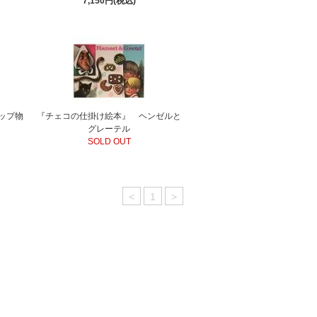
7,150円(税込)
ップ物
『チェコの仕掛け絵本』 ヘンゼルと
グレーテル
SOLD OUT
<
1
>