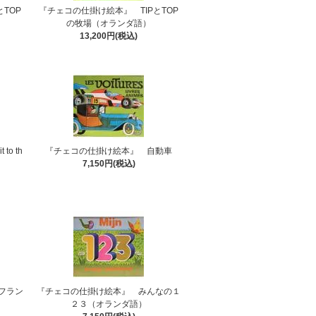
TOP
『チェコの仕掛け絵本』 TIPとTOP
の牧場（オランダ語）
13,200円(税込)
to th
『チェコの仕掛け絵本』 自動車
7,150円(税込)
フラン
『チェコの仕掛け絵本』 みんなの１
２３（オランダ語）