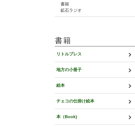
書籍
鉱石ラジオ
書籍
リトルプレス
地方の小冊子
絵本
チェコの仕掛け絵本
本（Book)