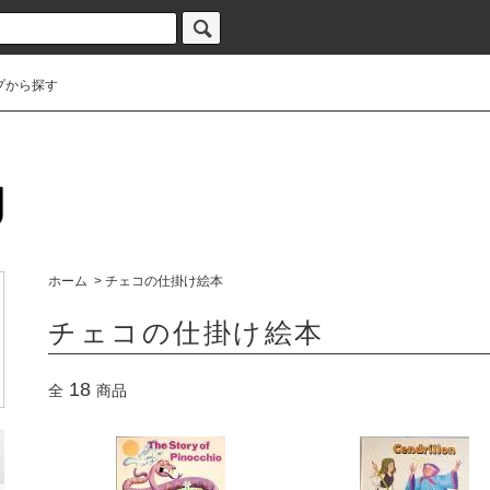
プから探す
ホーム
>
チェコの仕掛け絵本
チェコの仕掛け絵本
18
全
商品