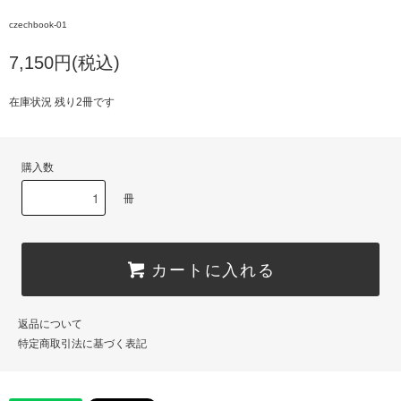
czechbook-01
7,150円(税込)
在庫状況 残り2冊です
購入数
冊
カートに入れる
返品について
特定商取引法に基づく表記