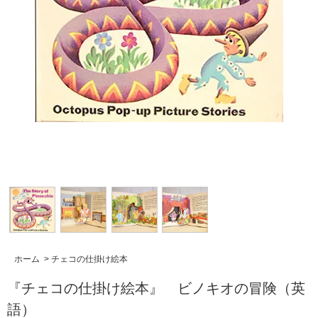
ホーム
>
チェコの仕掛け絵本
『チェコの仕掛け絵本』 ビノキオの冒険（英
語）