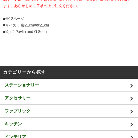
ます。あらかじめご了承の上ご注文ください。
■全12ページ
■サイズ： 縦21cm×横21cm
■絵：J.Pavlin and G.Seda
カテゴリーから探す
ステーショナリー
アクセサリー
ファブリック
キッチン
インテリア