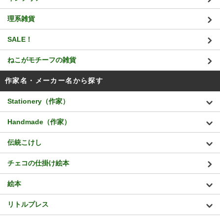
理系雑貨
SALE！
ねこがモチーフの雑貨
作家名・メーカー名から探す
Stationery（作家）
Handmade（作家）
伝統こけし
チェコの仕掛け絵本
絵本
リトルプレス