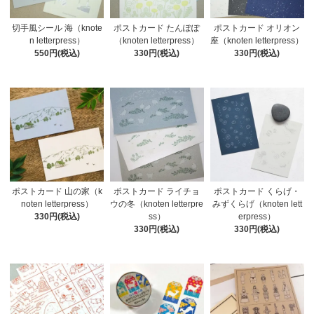
切手風シール 海（knote
ポストカード たんぽぽ
ポストカード オリオン
n letterpress）
（knoten letterpress）
座（knoten letterpress）
550円(税込)
330円(税込)
330円(税込)
ポストカード 山の家（k
ポストカード ライチョ
ポストカード くらげ・
noten letterpress）
ウの冬（knoten letterpre
みずくらげ（knoten lett
330円(税込)
ss）
erpress）
330円(税込)
330円(税込)