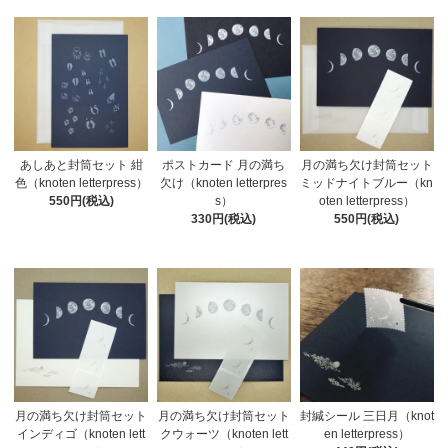
あしあと封筒セット 紺
ポストカード 月の満ち
月の満ち欠け封筒セット
色（knoten letterpress）
欠け（knoten letterpres
ミッドナイトブルー（kn
550円(税込)
s）
oten letterpress）
330円(税込)
550円(税込)
月の満ち欠け封筒セット
月の満ち欠け封筒セット
封緘シール 三日月（knot
インディゴ（knoten lett
クウォーツ（knoten lett
en letterpress）