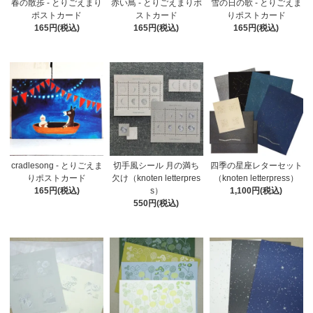
春の散歩 - とりごえまり
赤い鳥 - とりごえまりポ
雪の日の歌 - とりごえま
ポストカード
ストカード
りポストカード
165円(税込)
165円(税込)
165円(税込)
cradlesong - とりごえま
切手風シール 月の満ち
四季の星座レターセット
りポストカード
欠け（knoten letterpres
（knoten letterpress）
165円(税込)
s）
1,100円(税込)
550円(税込)