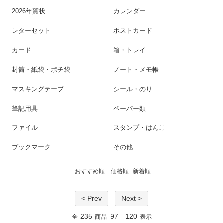
2026年賀状
カレンダー
レターセット
ポストカード
カード
箱・トレイ
封筒・紙袋・ポチ袋
ノート・メモ帳
マスキングテープ
シール・のり
筆記用具
ペーパー類
ファイル
スタンプ・はんこ
ブックマーク
その他
おすすめ順
価格順
新着順
< Prev
Next >
235
97
120
全
商品
-
表示