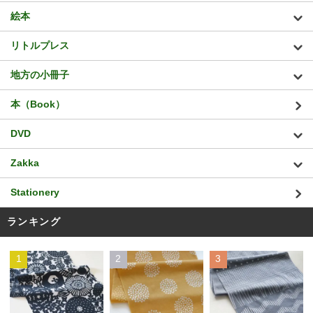
絵本
リトルプレス
地方の小冊子
本（Book）
DVD
Zakka
Stationery
ランキング
1
2
3