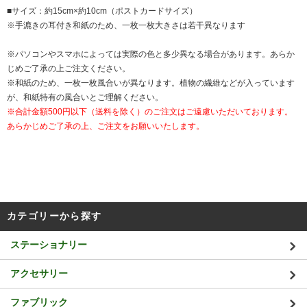
■サイズ：約15cm×約10cm（ポストカードサイズ）
※手漉きの耳付き和紙のため、一枚一枚大きさは若干異なります
※パソコンやスマホによっては実際の色と多少異なる場合があります。あらか
じめご了承の上ご注文ください。
※和紙のため、一枚一枚風合いが異なります。植物の繊維などが入っています
が、和紙特有の風合いとご理解ください。
※合計金額500円以下（送料を除く）のご注文はご遠慮いただいております。
あらかじめご了承の上、ご注文をお願いいたします。
カテゴリーから探す
ステーショナリー
アクセサリー
ファブリック