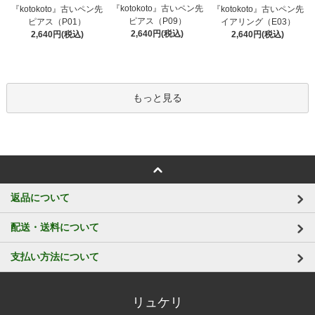
『kotokoto』古いペン先
『kotokoto』古いペン先
『kotokoto』古いペン先
ピアス（P09）
ピアス（P01）
イアリング（E03）
2,640円(税込)
2,640円(税込)
2,640円(税込)
もっと見る
返品について
配送・送料について
支払い方法について
リュケリ