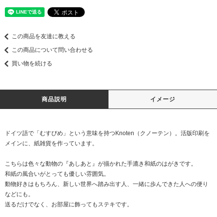
この商品を友達に教える
この商品について問い合わせる
買い物を続ける
商品説明
イメージ
ドイツ語で「むすびめ」という意味を持つKnoten（クノーテン）。活版印刷を
メインに、紙雑貨を作っています。
こちらは色々な動物の『あしあと』が描かれた手漉き和紙のはがきです。
和紙の風合いがとっても優しい雰囲気。
動物好きはもちろん、新しい世界へ踏み出す人、一緒に歩んできた人への便り
などにも。
送るだけでなく、お部屋に飾ってもステキです。