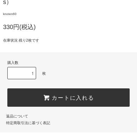
s）
knoten60
330円(税込)
在庫状況 残り2枚です
購入数
枚
カートに入れる
返品について
特定商取引法に基づく表記