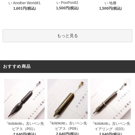
い PonPon#2
い Another World#1
い 地層
1,500円(税込)
1,601円(税込)
1,500円(税込)
もっと見る
おすすめ商品
『kotokoto』古いペン先
『kotokoto』古いペン先
『kotokoto』古いペン先
ピアス（P09）
ピアス（P01）
イアリング（E03）
2,640円(税込)
2,640円(税込)
2,640円(税込)