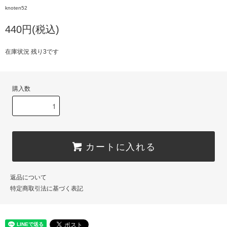
knoten52
440円(税込)
在庫状況 残り3です
購入数
カートに入れる
返品について
特定商取引法に基づく表記