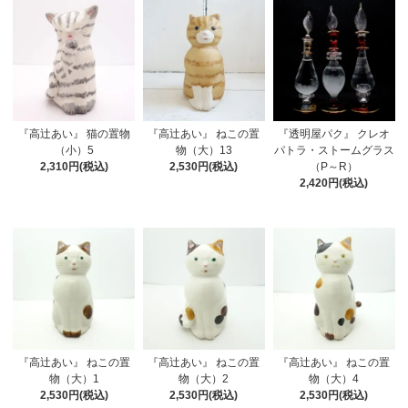
『高辻あい』 猫の置物
『高辻あい』 ねこの置
『透明屋パク』 クレオ
（小）5
物（大）13
パトラ・ストームグラス
2,310円(税込)
2,530円(税込)
（P～R）
2,420円(税込)
『高辻あい』 ねこの置
『高辻あい』 ねこの置
『高辻あい』 ねこの置
物（大）1
物（大）2
物（大）4
2,530円(税込)
2,530円(税込)
2,530円(税込)