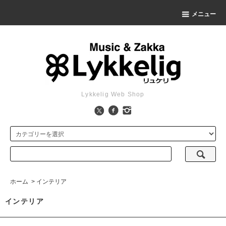
メニュー
Lykkelig Web Shop
ホーム
>
インテリア
インテリア