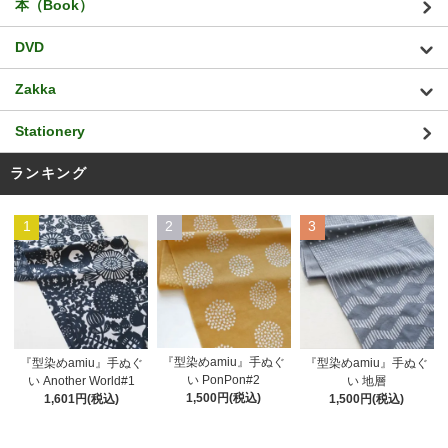
本（Book）
DVD
Zakka
Stationery
ランキング
1
2
3
『型染めamiu』手ぬぐ
『型染めamiu』手ぬぐ
『型染めamiu』手ぬぐ
い PonPon#2
い Another World#1
い 地層
1,500円(税込)
1,601円(税込)
1,500円(税込)