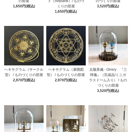
の部屋
ト（Airplane）/ ものづ
のづくりの部屋
1,650円(税込)
くりの部屋
3,520円(税込)
1,650円(税込)
ヘキサグラム（サークル
ヘキサグラム（展開図
太陽系儀 - Orrery 『三
型） / ものづくりの部屋
型） / ものづくりの部屋
球儀』（完成品/ミニガ
2,970円(税込)
2,970円(税込)
ラスドーム入り） / もの
づくりの部屋
3,520円(税込)