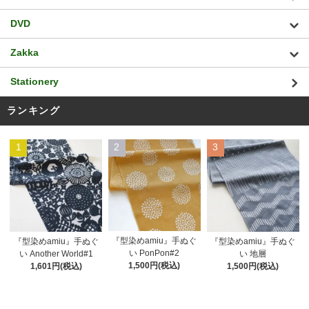
DVD
Zakka
Stationery
ランキング
1
2
3
『型染めamiu』手ぬぐ
『型染めamiu』手ぬぐ
『型染めamiu』手ぬぐ
い PonPon#2
い Another World#1
い 地層
1,500円(税込)
1,601円(税込)
1,500円(税込)