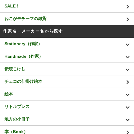
SALE！
ねこがモチーフの雑貨
作家名・メーカー名から探す
Stationery（作家）
Handmade（作家）
伝統こけし
チェコの仕掛け絵本
絵本
リトルプレス
地方の小冊子
本（Book）