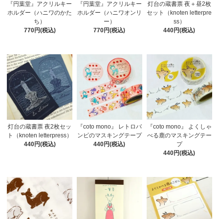
『円葉堂』アクリルキー
『円葉堂』アクリルキー
灯台の蔵書票 夜＋昼2枚
ホルダー（ハニワのかた
ホルダー（ハニワオンリ
セット（knoten letterpre
ち）
ー）
ss）
770円(税込)
770円(税込)
440円(税込)
灯台の蔵書票 夜2枚セッ
『coto mono』 レトロバ
『coto mono』 よくしゃ
ト（knoten letterpress）
ンビのマスキングテープ
べる鹿のマスキングテー
440円(税込)
440円(税込)
プ
440円(税込)