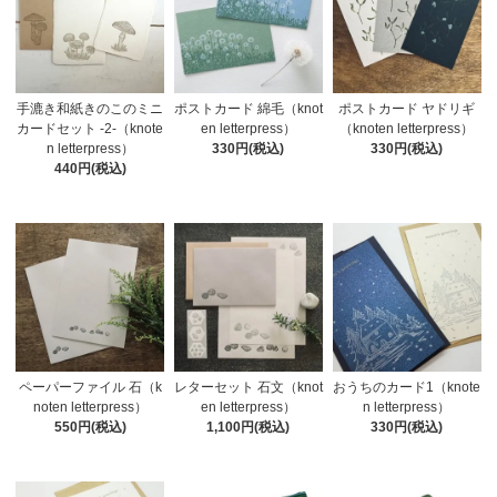
手漉き和紙きのこのミニ
ポストカード 綿毛（knot
ポストカード ヤドリギ
カードセット -2-（knote
en letterpress）
（knoten letterpress）
n letterpress）
330円(税込)
330円(税込)
440円(税込)
ペーパーファイル 石（k
レターセット 石文（knot
おうちのカード1（knote
noten letterpress）
en letterpress）
n letterpress）
550円(税込)
1,100円(税込)
330円(税込)