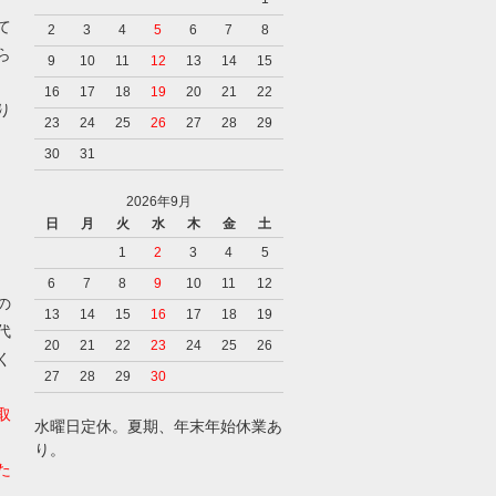
て
2
3
4
5
6
7
8
ら
9
10
11
12
13
14
15
16
17
18
19
20
21
22
り
23
24
25
26
27
28
29
30
31
2026年9月
日
月
火
水
木
金
土
1
2
3
4
5
6
7
8
9
10
11
12
の
13
14
15
16
17
18
19
代
20
21
22
23
24
25
26
く
27
28
29
30
取
水曜日定休。夏期、年末年始休業あ
り。
た