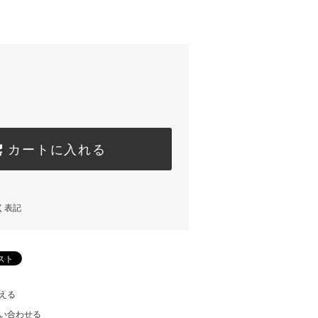
カートに入れる
く表記
える
い合わせる