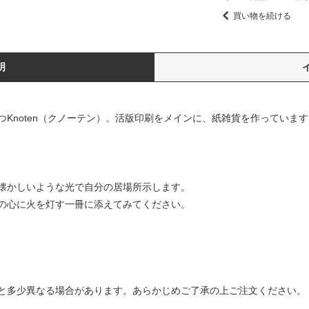
買い物を続ける
明
Knoten（クノーテン）。活版印刷をメインに、紙雑貨を作っています
懐かしいような光で自分の居場所示します。
の心に火を灯す一冊に添えてみてください。
と多少異なる場合があります。あらかじめご了承の上ご注文ください。