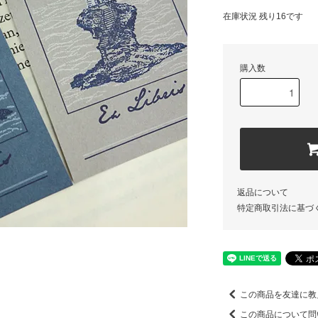
在庫状況 残り16です
購入数
返品について
特定商取引法に基づ
この商品を友達に教
この商品について問