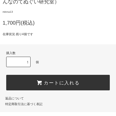
んなのてぬぐい研究室）
minna13
1,700円(税込)
在庫状況 残り4個です
購入数
個
カートに入れる
返品について
特定商取引法に基づく表記