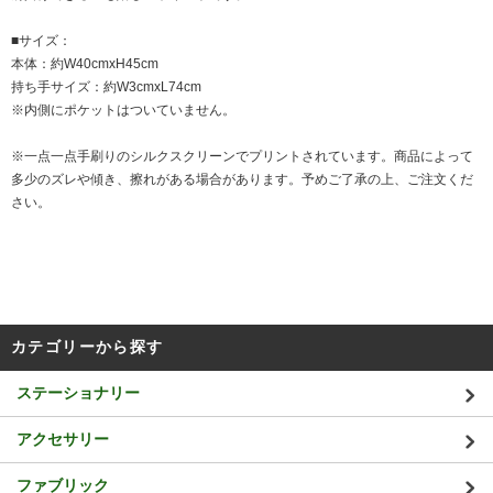
■サイズ：
本体：約W40cmxH45cm
持ち手サイズ：約W3cmxL74cm
※内側にポケットはついていません。
※一点一点手刷りのシルクスクリーンでプリントされています。商品によって
多少のズレや傾き、擦れがある場合があります。予めご了承の上、ご注文くだ
さい。
カテゴリーから探す
ステーショナリー
アクセサリー
ファブリック