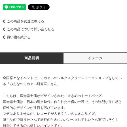
この商品を友達に教える
この商品について問い合わせる
買い物を続ける
商品説明
イメージ
全国様々なイベントで、てぬぐいのシルクスクリーンワークショップをしてい
る『みんなのてぬぐい研究室』さん。
こちらは、遮光器土偶がデザインされた、大きめのトートバッグ。
遮光器土偶は、日本の縄文時代に作られた土偶の一種で、その強烈な存在感と
個性的なデザインが注目を浴びています。
マチはありませんが、レコードが入るくらいの大きなサイズ。
薄手なので折りたたんで旅行のときにカバンへ入れておいたら重宝しそう！
肩掛けできるのも嬉しいポイントです。