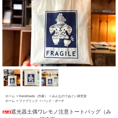
ホーム
>
Handmade（作家）
>
みんなのてぬぐい研究室
ホーム
>
ファブリック
>
バック・ポーチ
遮光器土偶ワレモノ注意トートバッグ（み