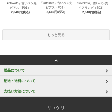
『kotokoto』古いペン先
『kotokoto』古いペン先
『kotokoto』古いペン先
ピアス（P09）
ピアス（P01）
イアリング（E03）
2,640円(税込)
2,640円(税込)
2,640円(税込)
もっと見る
返品について
配送・送料について
支払い方法について
リュケリ