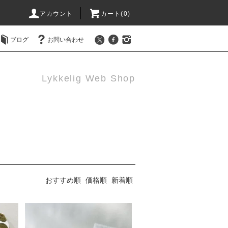
アカウント
カート(0)
ブログ
お問い合わせ
Lykkelig Web Shop
おすすめ順
価格順
新着順