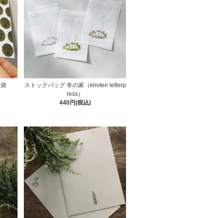
ち袋
ストックバッグ 冬の家（knoten letterp
ress）
440円(税込)