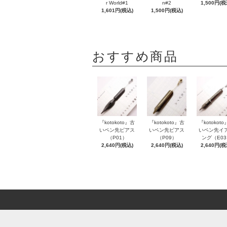
r World#1
n#2
1,500円(税
1,601円(税込)
1,500円(税込)
おすすめ商品
『kotokoto』古
『kotokoto』古
『kotokot
いペン先ピアス
いペン先ピアス
いペン先イ
（P01）
（P09）
ング（E0
2,640円(税込)
2,640円(税込)
2,640円(税