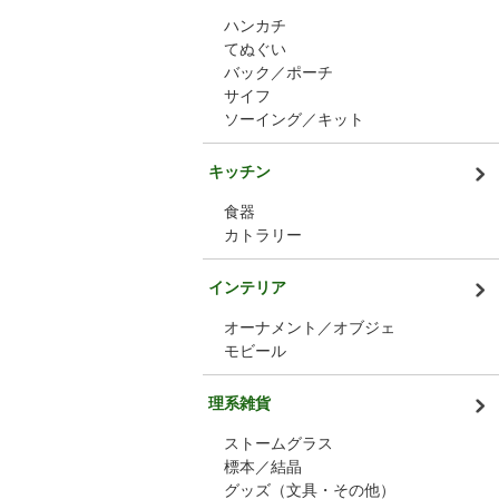
ハンカチ
てぬぐい
バック／ポーチ
サイフ
ソーイング／キット
キッチン
食器
カトラリー
インテリア
オーナメント／オブジェ
モビール
理系雑貨
ストームグラス
標本／結晶
グッズ（文具・その他）