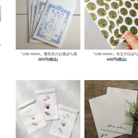
『coto mono』鹿先生のお薬ぽち袋
『coto mono』水玉大仏ぽ
385円(税込)
440円(税込)