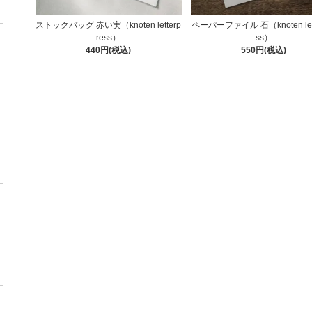
ストックバッグ 赤い実（knoten letterp
ペーパーファイル 石（knoten lett
ress）
ss）
440円(税込)
550円(税込)