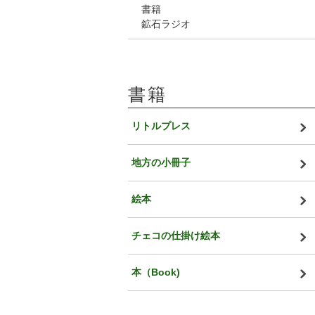
書籍
鉱石ラジオ
書籍
リトルプレス
地方の小冊子
絵本
チェコの仕掛け絵本
本（Book)