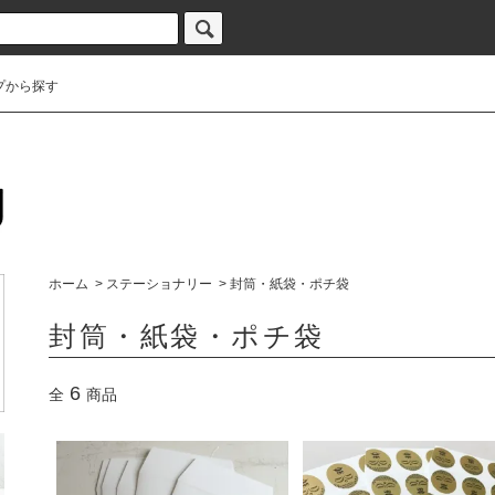
プから探す
ホーム
>
ステーショナリー
>
封筒・紙袋・ポチ袋
封筒・紙袋・ポチ袋
6
全
商品