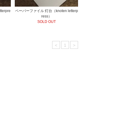
erpre
ペーパーファイル 灯台（knoten letterp
ress）
SOLD OUT
<
1
>