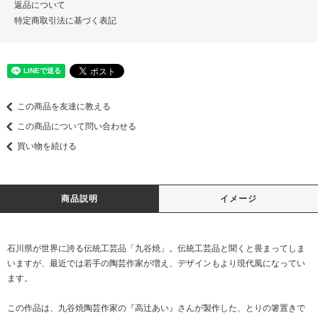
返品について
特定商取引法に基づく表記
この商品を友達に教える
この商品について問い合わせる
買い物を続ける
商品説明
イメージ
石川県が世界に誇る伝統工芸品「九谷焼」。伝統工芸品と聞くと畏まってしま
いますが、最近では若手の陶芸作家が増え、デザインもより現代風になってい
ます。
この作品は、九谷焼陶芸作家の『高辻あい』さんが製作した、とりの箸置きで