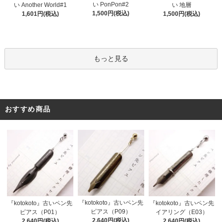
い PonPon#2
い Another World#1
い 地層
1,500円(税込)
1,601円(税込)
1,500円(税込)
もっと見る
おすすめ商品
『kotokoto』古いペン先
『kotokoto』古いペン先
『kotokoto』古いペン先
ピアス（P09）
ピアス（P01）
イアリング（E03）
2,640円(税込)
2,640円(税込)
2,640円(税込)