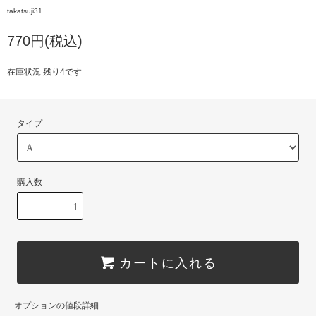
takatsuji31
770円(税込)
在庫状況 残り4です
タイプ
購入数
カートに入れる
オプションの値段詳細