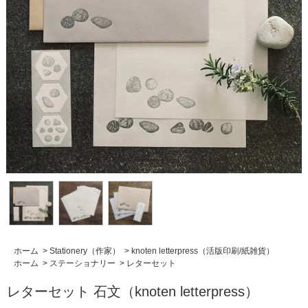
ホーム
>
Stationery（作家）
>
knoten letterpress（活版印刷/紙雑貨）
ホーム
>
ステーショナリー
>
レターセット
レターセット 石文（knoten letterpress）