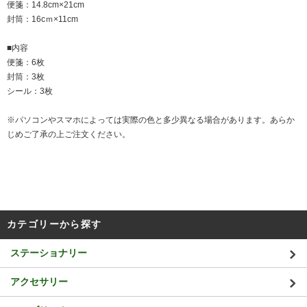
便箋：14.8cm×21cm
封筒：16cｍ×11cm
■内容
便箋：6枚
封筒：3枚
シール：3枚
※パソコンやスマホによっては実際の色と多少異なる場合があります。あらか
じめご了承の上ご注文ください。
カテゴリーから探す
ステーショナリー
アクセサリー