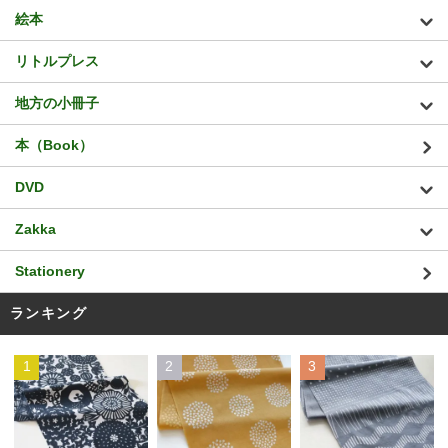
絵本
リトルプレス
地方の小冊子
本（Book）
DVD
Zakka
Stationery
ランキング
1
2
3