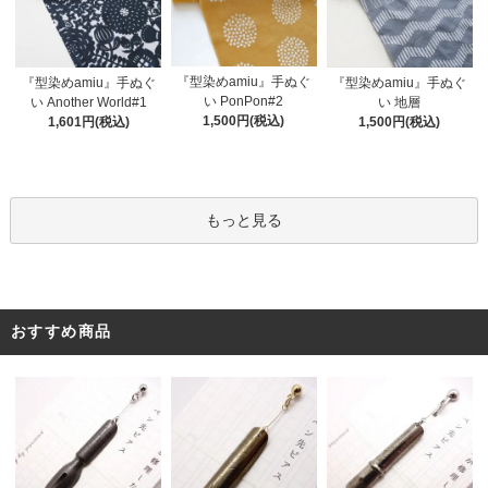
『型染めamiu』手ぬぐ
『型染めamiu』手ぬぐ
『型染めamiu』手ぬぐ
い PonPon#2
い Another World#1
い 地層
1,500円(税込)
1,601円(税込)
1,500円(税込)
もっと見る
おすすめ商品