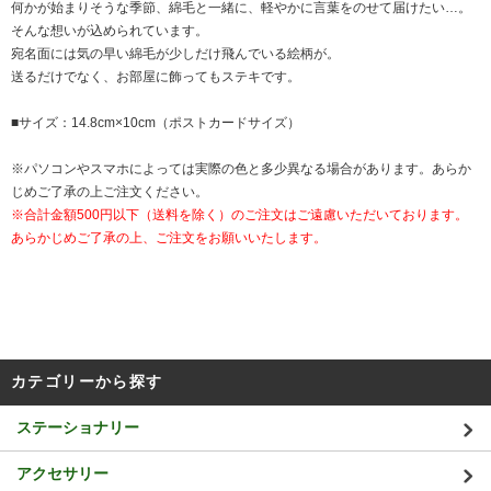
何かが始まりそうな季節、綿毛と一緒に、軽やかに言葉をのせて届けたい…。
そんな想いが込められています。
宛名面には気の早い綿毛が少しだけ飛んでいる絵柄が。
送るだけでなく、お部屋に飾ってもステキです。
■サイズ：14.8cm×10cm（ポストカードサイズ）
※パソコンやスマホによっては実際の色と多少異なる場合があります。あらか
じめご了承の上ご注文ください。
※合計金額500円以下（送料を除く）のご注文はご遠慮いただいております。
あらかじめご了承の上、ご注文をお願いいたします。
カテゴリーから探す
ステーショナリー
アクセサリー