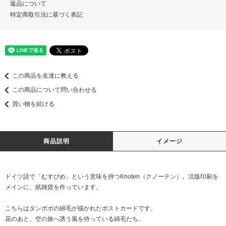
返品について
特定商取引法に基づく表記
この商品を友達に教える
この商品について問い合わせる
買い物を続ける
商品説明
イメージ
ドイツ語で「むすびめ」という意味を持つKnoten（クノーテン）。活版印刷を
メインに、紙雑貨を作っています。
こちらはタンポポの綿毛が描かれたポストカードです。
花のあと、空の旅へ誘う風を待っている綿毛たち。