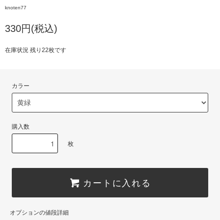
knoten77
330円(税込)
在庫状況 残り22枚です
カラー
購入数
枚
カートに入れる
オプションの値段詳細