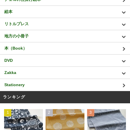
絵本
リトルプレス
地方の小冊子
本（Book）
DVD
Zakka
Stationery
ランキング
1
2
3