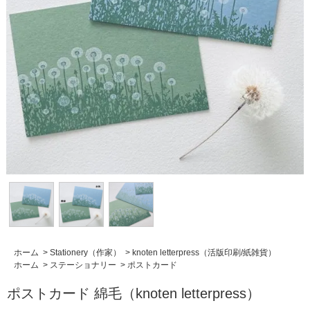
ホーム
>
Stationery（作家）
>
knoten letterpress（活版印刷/紙雑貨）
ホーム
>
ステーショナリー
>
ポストカード
ポストカード 綿毛（knoten letterpress）