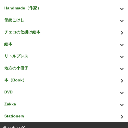
Handmade（作家）
伝統こけし
チェコの仕掛け絵本
絵本
リトルプレス
地方の小冊子
本（Book）
DVD
Zakka
Stationery
ランキング