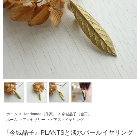
ホーム
>
Handmade（作家）
>
今城晶子（金工）
ホーム
>
アクセサリー
>
ピアス・イヤリング
『今城晶子』PLANTSと淡水パールイヤリング