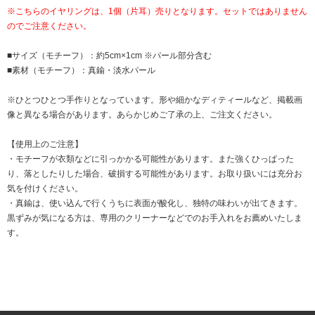
※こちらのイヤリングは、1個（片耳）売りとなります。セットではありません
のでご注意ください。
■サイズ（モチーフ）：約5cm×1cm ※パール部分含む
■素材（モチーフ）：真鍮・淡水パール
※ひとつひとつ手作りとなっています。形や細かなディティールなど、掲載画
像と異なる場合があります。あらかじめご了承の上、ご注文ください。
【使用上のご注意】
・モチーフが衣類などに引っかかる可能性があります。また強くひっぱった
り、落としたりした場合、破損する可能性があります。お取り扱いには充分お
気を付けください。
・真鍮は、使い込んで行くうちに表面が酸化し、独特の味わいが出てきます。
黒ずみが気になる方は、専用のクリーナーなどでのお手入れをお薦めいたしま
す。