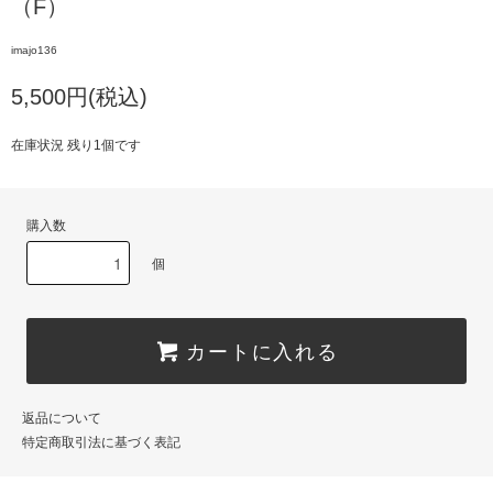
（F）
imajo136
5,500円(税込)
在庫状況 残り1個です
購入数
個
カートに入れる
返品について
特定商取引法に基づく表記