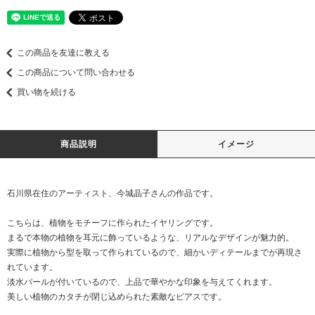
この商品を友達に教える
この商品について問い合わせる
買い物を続ける
商品説明
イメージ
石川県在住のアーティスト、今城晶子さんの作品です。
こちらは、植物をモチーフに作られたイヤリングです。
まるで本物の植物を耳元に飾っているような、リアルなデザインが魅力的。
実際に植物から型を取って作られているので、細かいディテールまでが再現さ
れています。
淡水パールが付いているので、上品で華やかな印象を与えてくれます。
美しい植物のカタチが閉じ込められた素敵なピアスです。