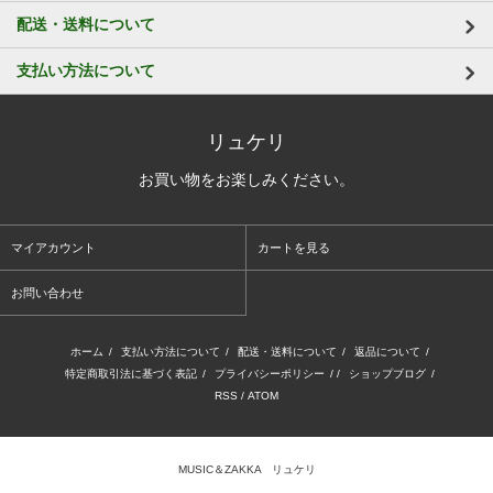
配送・送料について
支払い方法について
リュケリ
お買い物をお楽しみください。
マイアカウント
カートを見る
お問い合わせ
ホーム
/
支払い方法について
/
配送・送料について
/
返品について
/
特定商取引法に基づく表記
/
プライバシーポリシー
/ /
ショップブログ
/
RSS
/
ATOM
MUSIC＆ZAKKA リュケリ