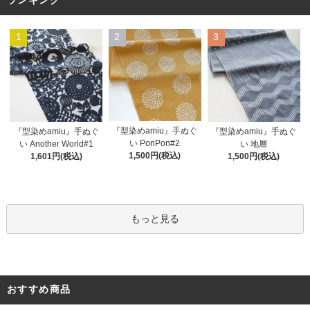
1
2
3
『型染めamiu』手ぬぐ
『型染めamiu』手ぬぐ
『型染めamiu』手ぬぐ
い PonPon#2
い Another World#1
い 地層
1,500円(税込)
1,601円(税込)
1,500円(税込)
もっと見る
おすすめ商品