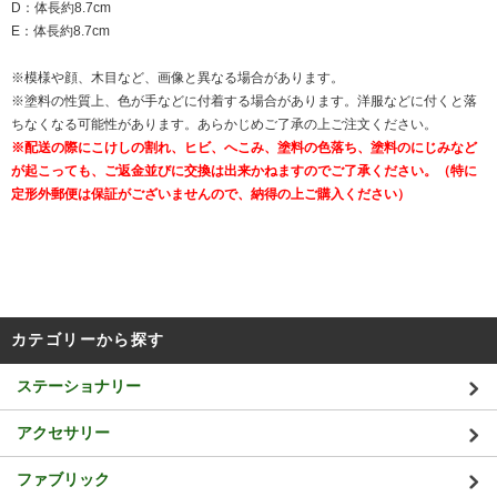
D：体長約8.7cm
E：体長約8.7cm
※模様や顔、木目など、画像と異なる場合があります。
※塗料の性質上、色が手などに付着する場合があります。洋服などに付くと落
ちなくなる可能性があります。あらかじめご了承の上ご注文ください。
※配送の際にこけしの割れ、ヒビ、へこみ、塗料の色落ち、塗料のにじみなど
が起こっても、ご返金並びに交換は出来かねますのでご了承ください。（特に
定形外郵便は保証がございませんので、納得の上ご購入ください）
カテゴリーから探す
ステーショナリー
アクセサリー
ファブリック