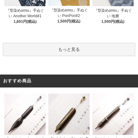
『型染めamiu』手ぬぐ
『型染めamiu』手ぬぐ
『型染めamiu』手ぬぐ
い PonPon#2
い Another World#1
い 地層
1,500円(税込)
1,601円(税込)
1,500円(税込)
もっと見る
おすすめ商品