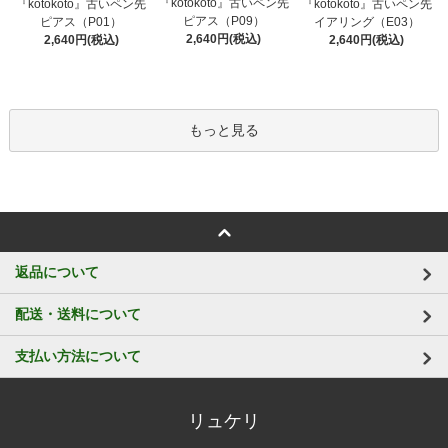
『kotokoto』古いペン先
『kotokoto』古いペン先
『kotokoto』古いペン先
ピアス（P09）
ピアス（P01）
イアリング（E03）
2,640円(税込)
2,640円(税込)
2,640円(税込)
もっと見る
返品について
配送・送料について
支払い方法について
リュケリ