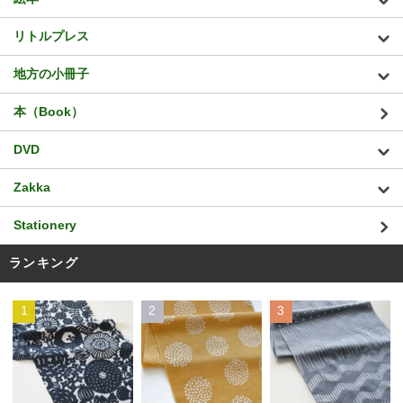
リトルプレス
地方の小冊子
本（Book）
DVD
Zakka
Stationery
ランキング
1
2
3