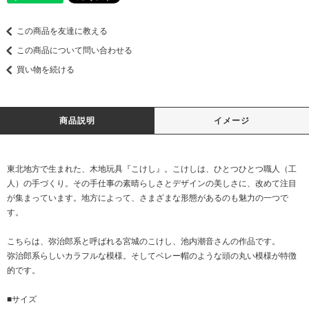
この商品を友達に教える
この商品について問い合わせる
買い物を続ける
商品説明
イメージ
東北地方で生まれた、木地玩具『こけし』。こけしは、ひとつひとつ職人（工
人）の手づくり。その手仕事の素晴らしさとデザインの美しさに、改めて注目
が集まっています。地方によって、さまざまな形態があるのも魅力の一つで
す。
こちらは、弥治郎系と呼ばれる宮城のこけし、池内潮音さんの作品です。
弥治郎系らしいカラフルな模様。そしてベレー帽のような頭の丸い模様が特徴
的です。
■サイズ