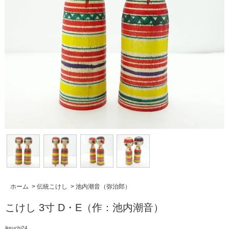
ホーム
>
伝統こけし
>
池内潮音（弥治郎）
こけし 3寸 D・E（作：池内潮音）
ikeuchi24