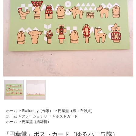
ホーム
>
Stationery（作家）
>
円葉堂（紙・布雑貨）
ホーム
>
ステーショナリー
>
ポストカード
ホーム
>
円葉堂（紙雑貨）
『円葉堂』ポストカード（ゆるハニワ隊）