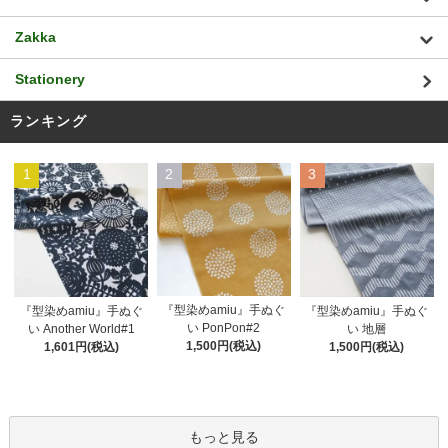
Zakka
Stationery
ランキング
1
2
3
『型染めamiu』手ぬぐ
『型染めamiu』手ぬぐ
『型染めamiu』手ぬぐ
い PonPon#2
い Another World#1
い 地層
1,500円(税込)
1,601円(税込)
1,500円(税込)
もっと見る