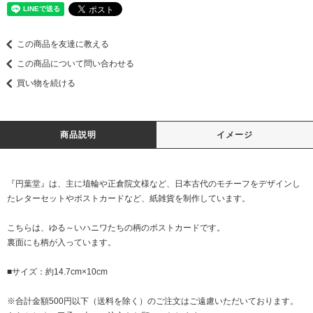
この商品を友達に教える
この商品について問い合わせる
買い物を続ける
商品説明
イメージ
『円葉堂』は、主に埴輪や正倉院文様など、日本古代のモチーフをデザインし
たレターセットやポストカードなど、紙雑貨を制作しています。
こちらは、ゆる～いハニワたちの柄のポストカードです。
裏面にも柄が入っています。
■サイズ：約14.7cm×10cm
※合計金額500円以下（送料を除く）のご注文はご遠慮いただいております。