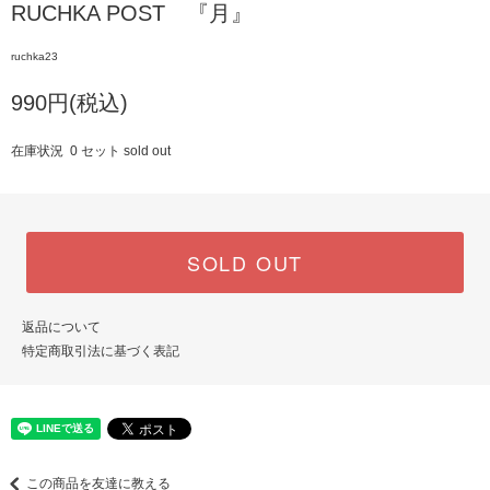
RUCHKA POST 『月』
ruchka23
990円(税込)
在庫状況 0 セット sold out
SOLD OUT
返品について
特定商取引法に基づく表記
この商品を友達に教える