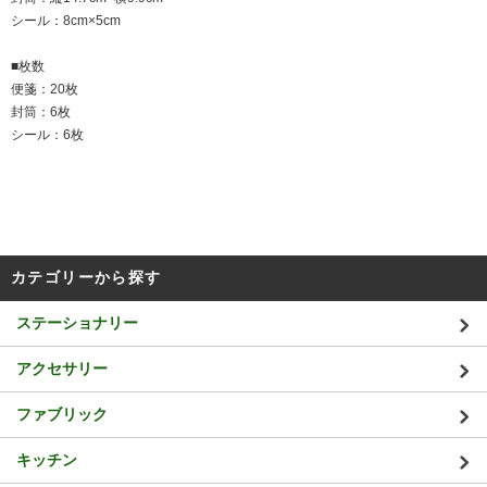
シール：8cm×5cm
■枚数
便箋：20枚
封筒：6枚
シール：6枚
カテゴリーから探す
ステーショナリー
アクセサリー
ファブリック
キッチン