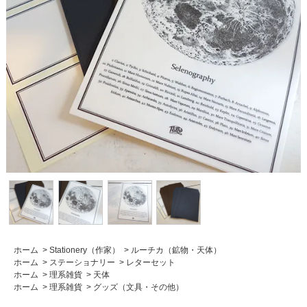
ホーム
>
Stationery（作家）
>
ルーチカ（鉱物・天体）
ホーム
>
ステーショナリー
>
レターセット
ホーム
>
理系雑貨
>
天体
ホーム
>
理系雑貨
>
グッズ（文具・その他）