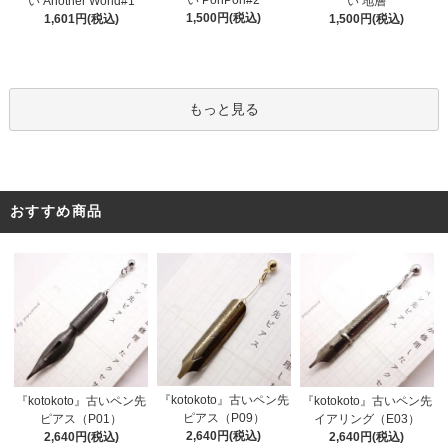
い PonPon#2
い Another World#1
い 地層
1,500円(税込)
1,601円(税込)
1,500円(税込)
もっと見る
おすすめ商品
『kotokoto』古いペン先
『kotokoto』古いペン先
『kotokoto』古いペン先
ピアス（P09）
ピアス（P01）
イアリング（E03）
2,640円(税込)
2,640円(税込)
2,640円(税込)